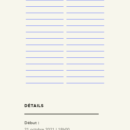
DÉTAILS
Début :
21 octobre 2021 | 18h00