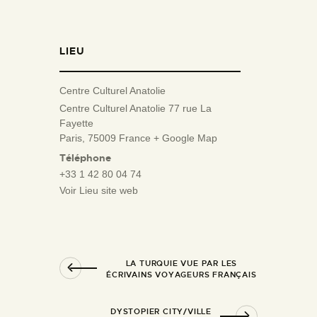
LIEU
Centre Culturel Anatolie
Centre Culturel Anatolie 77 rue La
Fayette
Paris
,
75009
France
+ Google Map
Téléphone
+33 1 42 80 04 74
Voir Lieu site web
LA TURQUIE VUE PAR LES
ÉCRIVAINS VOYAGEURS FRANÇAIS
DYSTOPIER CITY/VILLE