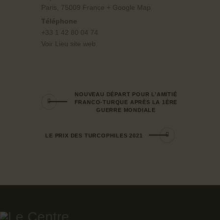
Paris
,
75009
France
+ Google Map
Téléphone
+33 1 42 80 04 74
Voir Lieu site web
NOUVEAU DÉPART POUR L’AMITIÉ
FRANCO-TURQUE APRÈS LA 1ÈRE
GUERRE MONDIALE
LE PRIX DES TURCOPHILES 2021