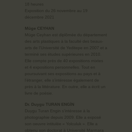
18 heures
Exposition du 26 novembre au 19
décembre 2021
Müge CEYHAN
Müge Ceyhan est diplômée du département
des arts plastiques à la faculté des beaux-
arts de l’Université de Yeditepe en 2007 et a
terminé ses études supérieures en 2010.
Elle compte près de 40 expositions mixtes
et 4 expositions personnelles. Tout en
poursuivant ses expositions au pays et à
l’étranger, elle s’intéresse également de
près à la littérature. En outre, elle a écrit un
livre de poésie.
Dr. Duygu TURAN ENGİN
Duygu Turan Engin s’intéresse à la
photographie depuis 2009. Elle a exposé
son oeuvre intitulée « Yolculuk ». Elle a
obtenu son doctorat à Université Marmara