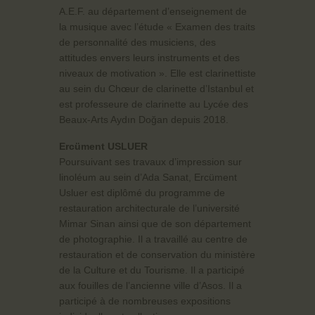
A.E.F. au département d’enseignement de
la musique avec l’étude « Examen des traits
de personnalité des musiciens, des
attitudes envers leurs instruments et des
niveaux de motivation ». Elle est clarinettiste
au sein du Chœur de clarinette d’Istanbul et
est professeure de clarinette au Lycée des
Beaux-Arts Aydın Doğan depuis 2018.
Ercüment USLUER
Poursuivant ses travaux d’impression sur
linoléum au sein d’Ada Sanat, Ercüment
Usluer est diplômé du programme de
restauration architecturale de l’université
Mimar Sinan ainsi que de son département
de photographie. Il a travaillé au centre de
restauration et de conservation du ministère
de la Culture et du Tourisme. Il a participé
aux fouilles de l’ancienne ville d’Asos. Il a
participé à de nombreuses expositions