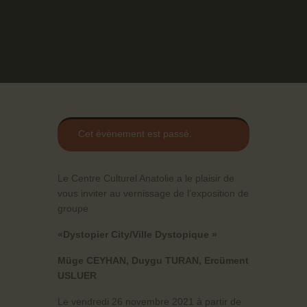
Cet évènement est passé.
Le Centre Culturel Anatolie a le plaisir de
vous inviter au vernissage de l’exposition de
groupe
«Dystopier City/Ville Dystopique »
Müge CEYHAN, Duygu TURAN, Ercüment
USLUER
Le vendredi 26 novembre 2021 à partir de