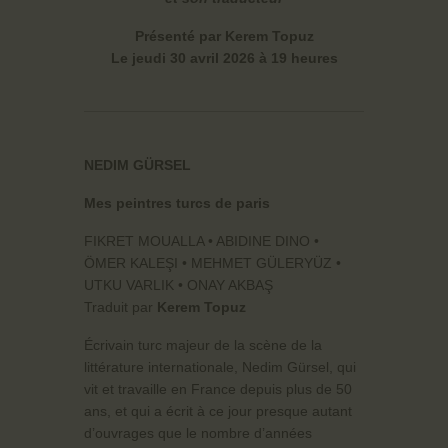
Présenté par Kerem Topuz
Le jeudi 30 avril 2026 à 19 heures
NEDIM GÜRSEL
Mes peintres turcs de paris
FIKRET MOUALLA • ABIDINE DINO •
ÖMER KALEŞI • MEHMET GÜLERYÜZ •
UTKU VARLIK • ONAY AKBAŞ
Traduit par
Kerem Topuz
Écrivain turc majeur de la scène de la
littérature internationale, Nedim Gürsel, qui
vit et travaille en France depuis plus de 50
ans, et qui a écrit à ce jour presque autant
d’ouvrages que le nombre d’années