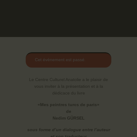
Cet évènement est passé.
Le Centre Culturel Anatolie a le plaisir de
vous inviter à la présentation et à la
dédicace du livre
«Mes peintres turcs de paris»
de
Nedim GÜRSEL
sous forme d’un dialogue entre l’auteur
et son traducteur