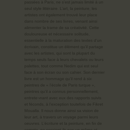
passées à Paris, ne s’est jamais limité à un
seul style littéraire. L’art, la peinture, les
artistes ont également trouvé leur place
dans nombre de ses livres, venant ainsi
alimenter la trame de sa créativité. Cette
douloureuse et nécessaire solitude,
essentielle à la maturation des textes d’un
écrivain, constitue un élément qu’il partage
avec les artistes, qui sont la plupart du
temps seuls face à leurs chevalets ou leurs
palettes, tout comme Nedim qui est seul
face à son écran ou son cahier. Son dernier
livre est un hommage qu’il rend à six
peintres de « l’école de Paris turque »,
peintres qu’il a connus personnellement,
entrete¬nant avec eux des rapports suivis
et féconds, à l’exception toutefois de Fikret
Moualla. Il nous donne ainsi sa vision de
leur art, à travers un voyage parmi leurs
oeuvres. L’écriture et la peinture, en fin de
compte, ne seraient-ils pas un même et