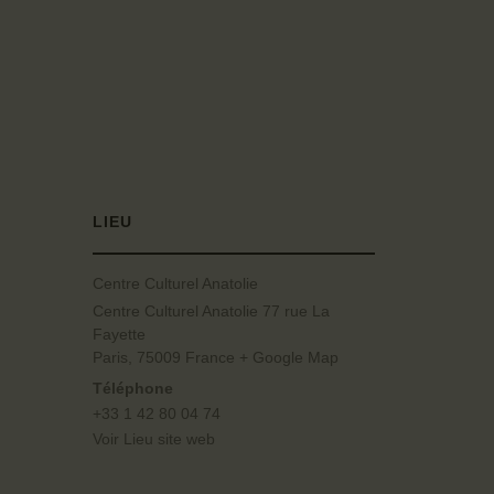
LIEU
Centre Culturel Anatolie
Centre Culturel Anatolie 77 rue La
Fayette
Paris
,
75009
France
+ Google Map
Téléphone
+33 1 42 80 04 74
Voir Lieu site web