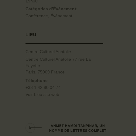
19h00
Catégories d’Évènement:
Conférence
,
Événement
LIEU
Centre Culturel Anatolie
Centre Culturel Anatolie 77 rue La
Fayette
Paris
,
75009
France
Téléphone
+33 1 42 80 04 74
Voir Lieu site web
AHMET HAMDI TANPINAR, UN
HOMME DE LETTRES COMPLET