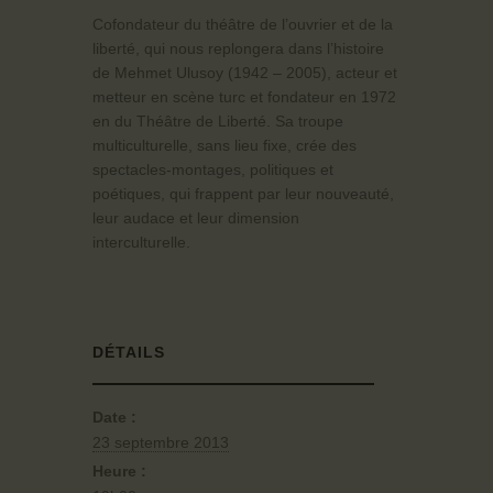
Cofondateur du théâtre de l’ouvrier et de la
liberté, qui nous replongera dans l’histoire
de Mehmet Ulusoy (1942 – 2005), acteur et
metteur en scène turc et fondateur en 1972
en du Théâtre de Liberté. Sa troupe
multiculturelle, sans lieu fixe, crée des
spectacles-montages, politiques et
poétiques, qui frappent par leur nouveauté,
leur audace et leur dimension
interculturelle.
DÉTAILS
Date :
23 septembre 2013
Heure :