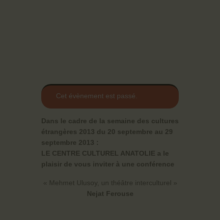
Cet évènement est passé.
Dans le cadre de la semaine des cultures
étrangères 2013
du 20 septembre au 29
septembre 2013 :
LE CENTRE CULTUREL ANATOLIE a le
plaisir de vous inviter à une conférence
« Mehmet Ulusoy, un théâtre interculturel »
Nejat Ferouse