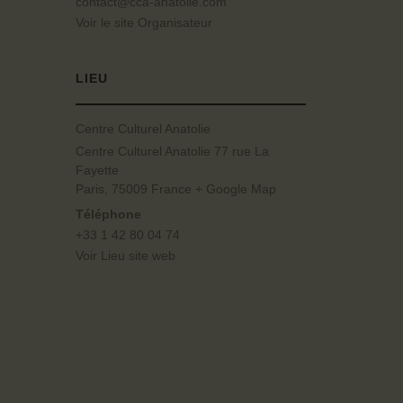
contact@cca-anatolie.com
Voir le site Organisateur
LIEU
Centre Culturel Anatolie
Centre Culturel Anatolie 77 rue La
Fayette
Paris
,
75009
France
+ Google Map
Téléphone
+33 1 42 80 04 74
Voir Lieu site web