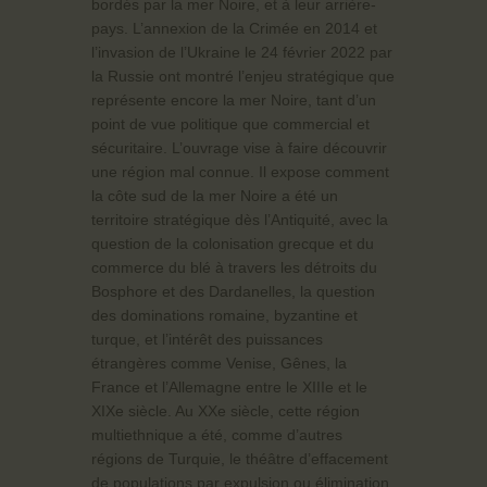
bordés par la mer Noire, et à leur arrière-
pays. L’annexion de la Crimée en 2014 et
l’invasion de l’Ukraine le 24 février 2022 par
la Russie ont montré l’enjeu stratégique que
représente encore la mer Noire, tant d’un
point de vue politique que commercial et
sécuritaire. L’ouvrage vise à faire découvrir
une région mal connue. Il expose comment
la côte sud de la mer Noire a été un
territoire stratégique dès l’Antiquité, avec la
question de la colonisation grecque et du
commerce du blé à travers les détroits du
Bosphore et des Dardanelles, la question
des dominations romaine, byzantine et
turque, et l’intérêt des puissances
étrangères comme Venise, Gênes, la
France et l’Allemagne entre le XIIIe et le
XIXe siècle. Au XXe siècle, cette région
multiethnique a été, comme d’autres
régions de Turquie, le théâtre d’effacement
de populations par expulsion ou élimination