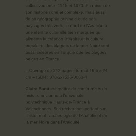
collectives entre 1915 et 1923. En raison de
son histoire riche et complexe, mais aussi
de sa géographie originale et de ses
paysages très verts, le nord de l’Anatolie a
une identité culturelle bien marquée qui
alimente la création littéraire et la culture
populaire : les blagues de la mer Noire sont
aussi célèbres en Turquie que les blagues
belges en France.
– Ouvrage de 342 pages, format 16,5 x 24
cm – ISBN : 978-2-7535-9663-4
Claire Barat
est maître de conférences en
histoire ancienne à l’université
polytechnique Hauts-de-France à
Valenciennes. Ses recherches portent sur
l’histoire et l’archéologie de l’Anatolie et de
la mer Noire dans l’Antiquité.