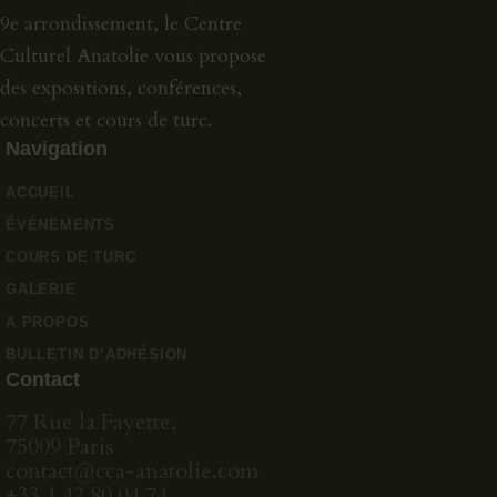
9e arrondissement, le Centre
Culturel Anatolie vous propose
des expositions, conférences,
concerts et cours de turc.
Navigation
ACCUEIL
ÉVÉNEMENTS
COURS DE TURC
GALERIE
A PROPOS
BULLETIN D’ADHÉSION
Contact
77 Rue la Fayette,
75009 Paris
contact@cca-anatolie.com
+33 1 42 80 04 74