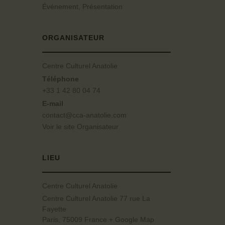
Événement
,
Présentation
ORGANISATEUR
Centre Culturel Anatolie
Téléphone
+33 1 42 80 04 74
E-mail
contact@cca-anatolie.com
Voir le site Organisateur
LIEU
Centre Culturel Anatolie
Centre Culturel Anatolie 77 rue La
Fayette
Paris
,
75009
France
+ Google Map