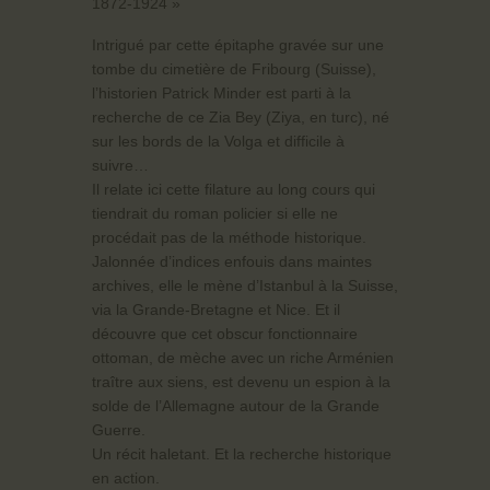
1872-1924 »
Intrigué par cette épitaphe gravée sur une
tombe du cimetière de Fribourg (Suisse),
l’historien Patrick Minder est parti à la
recherche de ce Zia Bey (Ziya, en turc), né
sur les bords de la Volga et difficile à
suivre…
Il relate ici cette filature au long cours qui
tiendrait du roman policier si elle ne
procédait pas de la méthode historique.
Jalonnée d’indices enfouis dans maintes
archives, elle le mène d’Istanbul à la Suisse,
via la Grande-Bretagne et Nice. Et il
découvre que cet obscur fonctionnaire
ottoman, de mèche avec un riche Arménien
traître aux siens, est devenu un espion à la
solde de l’Allemagne autour de la Grande
Guerre.
Un récit haletant. Et la recherche historique
en action.