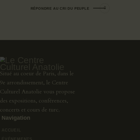
RÉPONDRE AU CRI DU PEUPLE
Situé au coeur de Paris, dans le
9e arrondissement, le Centre
Culturel Anatolie vous propose
des expositions, conférences,
concerts et cours de turc.
Navigation
ACCUEIL
ÉVÉNEMENTS