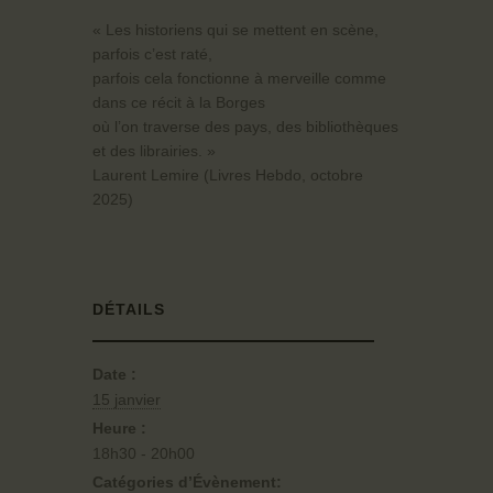
« Les historiens qui se mettent en scène,
parfois c’est raté,
parfois cela fonctionne à merveille comme
dans ce récit à la Borges
où l’on traverse des pays, des bibliothèques
et des librairies. »
Laurent Lemire (Livres Hebdo, octobre
2025)
DÉTAILS
Date :
15 janvier
Heure :
18h30 - 20h00
Catégories d’Évènement: