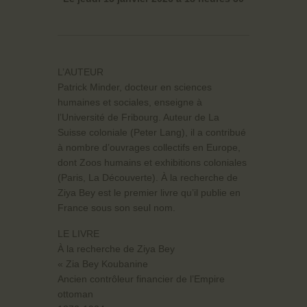
L’AUTEUR
Patrick Minder, docteur en sciences
humaines et sociales, enseigne à
l’Université de Fribourg. Auteur de La
Suisse coloniale (Peter Lang), il a contribué
à nombre d’ouvrages collectifs en Europe,
dont Zoos humains et exhibitions coloniales
(Paris, La Découverte). À la recherche de
Ziya Bey est le premier livre qu’il publie en
France sous son seul nom.
LE LIVRE
À la recherche de Ziya Bey
« Zia Bey Koubanine
Ancien contrôleur financier de l’Empire
ottoman